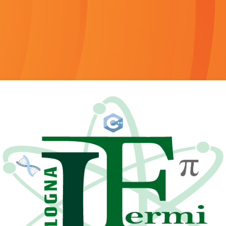
Login su E-Learn