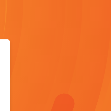
ing - Liceo Fermi Bologna