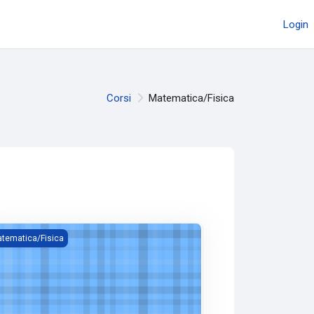
Login
Corsi
Matematica/Fisica
Fisica
tematica/Fisica